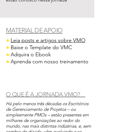
MATERIAL DE APOIO
●
Leia posts e artigos sobre VMO
●
Baixe o Template do VMC
●
Adquira o Ebook
●
Aprenda com nosso treinamento
O QUE É A JORNADA VMO?
Há pelo menos três décadas os Escritórios
de Gerenciamento de Projetos – ou
simplesmente PMOs – estão presentes em
milhares de organizações ao redor do
mundo, nas mais distintas indústrias, e, sem
sombra de dúvida, vêm evoluindo e se