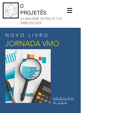
O
PROJETÊS
A LINGUAEM DE PROJETOS
SIMPLIFICADA
NOVO LIVRO
JORNADA VMO
ADQUIRA
O SEU