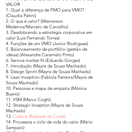
VALOR
1. Qual a diferença de PMO para VMO?
(Claudia Petini)
2. O que é valor? (Wemerson
Medeiros/Marcelo de Carvalho)
3. Desdobrando a estratégia corporativa em
valor (Luis Fernando Torres)
4. Funções de um VMO (Junior Rodrigues)
5. Balanceamento de portfólio (gestão de
ideias) (Alexandre Caramelo Pinto)
6. Service market fit (Eduardo Gorges)
7. Introdução (Mayra de Souza Machado)
8. Design Sprint (Mayra de Souza Machado)
9. Lean Inception (Fabíola Ferreira/Mayra de
Souza Machado)
10. Personas e mapa de empatia (Mônica
Bueno)
11. VSM (Marco Coghi)
12. Strategic Inception (Mayra de Souza
Machado)
13.
Cultura (Raphael da Costa)
14. Processos x ciclo de vida do valor (Mário
Sampaio)